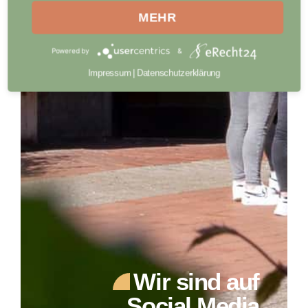
MEHR
Powered by
&
Impressum
|
Datenschutzerklärung
Wir sind auf
Social Media