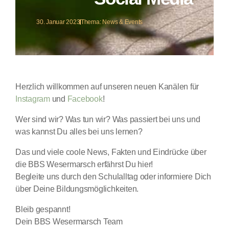
30. Januar 2023
Thema:
News & Events
Herzlich willkommen auf unseren neuen Kanälen für
Instagram
und
Facebook
!
Wer sind wir? Was tun wir? Was passiert bei uns und
was kannst Du alles bei uns lernen?
Das und viele coole News, Fakten und Eindrücke über
die BBS Wesermarsch erfährst Du hier!
Begleite uns durch den Schulalltag oder informiere Dich
über Deine Bildungsmöglichkeiten.
Bleib gespannt!
Dein BBS Wesermarsch Team