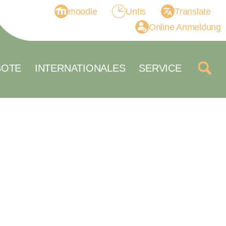
moodle
Untis
Translate
Online Anmeldung
BOTE
INTERNATIONALES
SERVICE