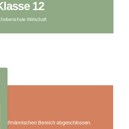
Klasse 12
hoberschule Wirtschaft
im kaufmännischen Bereich abgeschlossen.