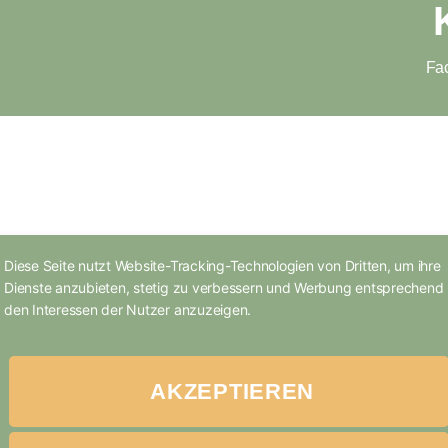
Fac
Diese Seite nutzt Website-Tracking-Technologien von Dritten, um ihre
Dienste anzubieten, stetig zu verbessern und Werbung entsprechend
den Interessen der Nutzer anzuzeigen.
Sie haben
AKZEPTIEREN
mindestens einen Realschulabschluss erworben und
einen Praktikumsvertrag mit einer Praxiseinrichtung 