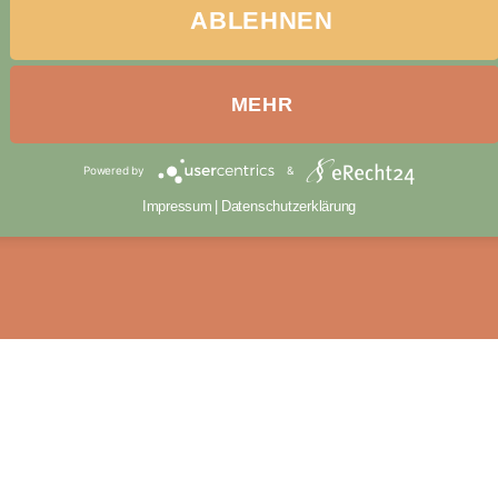
ABLEHNEN
MEHR
Powered by
&
Impressum
|
Datenschutzerklärung