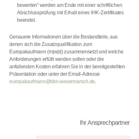
bewerten“ werden am Ende mit einer schriftlichen
Abschlussprüfung mit Erhalt eines IHK-Zertifikates
beendet.
Genauere Informationen über die Bestandteile, aus
denen sich die Zusatzqualifikation zum
Europakaufmann
(m|w|d)
zusammensetzt und welche
Anforderungen erfüllt werden sollen oder die
anfallenden Kosten erfahren Sie in der bereitgestellten
Präsentation oder unter der Email-Adresse
europakaufmann@bbs-wesermarsch.de
.
Ihr Ansprechpartner