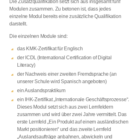
Die Zusatzqualifikation setzt sich aus insgesamt fünf
Modulen zusammen. Zu betonen ist, dass jedes
einzelne Modul bereits eine zusätzliche Qualifikation
darstellt.
Die einzelnen Module sind:
das KMK-Zertifikat für Englisch
der ICDL (International Certification of Digital
Literacy)
der Nachweis einer zweiten Fremdsprache (an
unserer Schule wird Spanisch angeboten)
ein Auslandspraktikum
ein IHK-Zertifikat „Internationale Geschäftsprozesse“.
Dieses Modul setzt sich aus zwei Lernfeldern
zusammen und wird über zwei Jahre vermittelt. Das
erste Lernfeld „Ein Produkt auf einem ausländischen
Markt positionieren“ und das zweite Lernfeld
„Auslandsaufträge anbahnen, abwickeln und