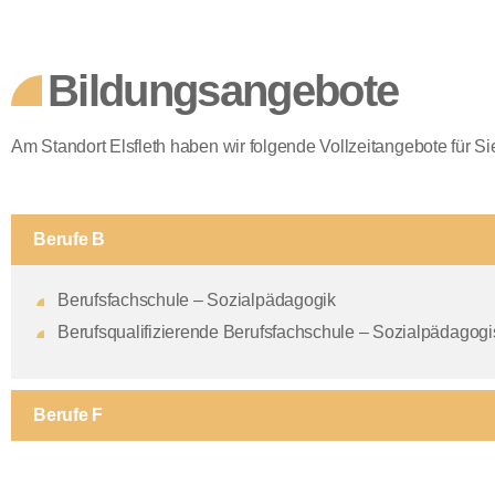
Bildungsangebote
Am Standort Elsfleth haben wir folgende Vollzeitangebote für Si
Berufe B
Berufsfachschule – Sozialpädagogik
Berufsqualifizierende Berufsfachschule –
Sozialpädagogi
Berufe F