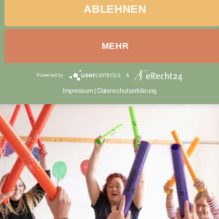
ABLEHNEN
MEHR
Powered by
&
Impressum
|
Datenschutzerklärung