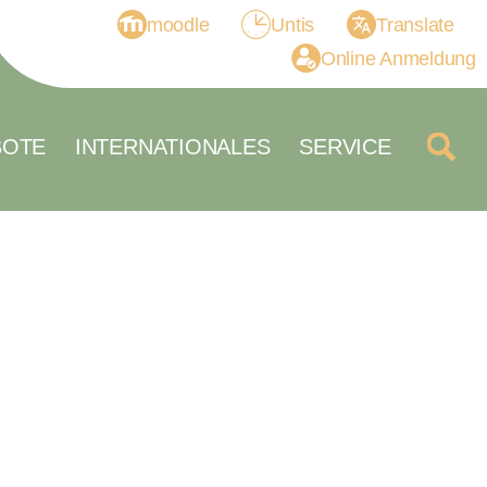
moodle
Untis
Translate
Online Anmeldung
BOTE
INTERNATIONALES
SERVICE