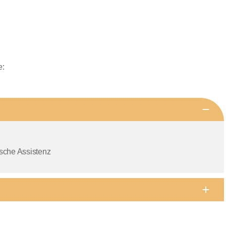
e:
sche Assistenz