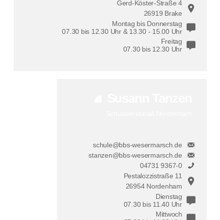
Gerd-Köster-Straße 4
26919 Brake
Montag bis Donnerstag
07.30 bis 12.30 Uhr & 13.30 - 15.00 Uhr
Freitag
07.30 bis 12.30 Uhr
Susann Tanzen
Schulsekretariat Nordenham
schule@bbs-wesermarsch.de
stanzen@bbs-wesermarsch.de
04731 9367-0
Pestalozzistraße 11
26954 Nordenham
Dienstag
07.30 bis 11.40 Uhr
Mittwoch