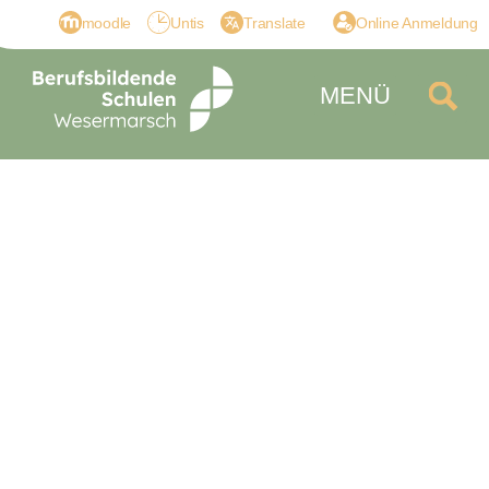
moodle
Untis
Translate
Online Anmeldung
MENÜ