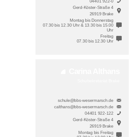
04401 922-0
Gerd-Köster-Straße 4
26919 Brake
Montag bis Donnerstag
07.30 bis 12.30 Uhr & 13.30 bis 15.00
Uhr
Freitag
07.30 bis 12.30 Uhr
Carina Althans
Schulsekretariat Brake
schule@bbs-wesermarsch.de
calthans@bbs-wesermarsch.de
04401 922-122
Gerd-Köster-Straße 4
26919 Brake
Montag bis Freitag