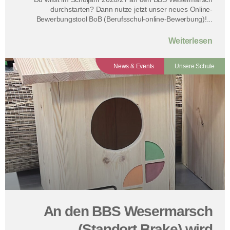
durchstarten? Dann nutze jetzt unser neues Online-
Bewerbungstool BoB (Berufsschul-online-Bewerbung)!...
Weiterlesen
News & Events
Unsere Schule
An den BBS Wesermarsch
(Standort Brake) wird