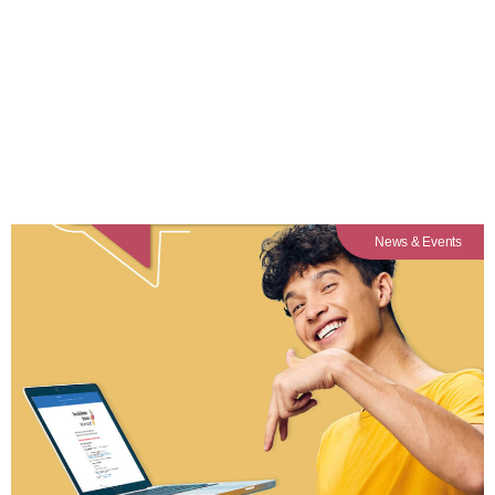
die Schule
News & Events