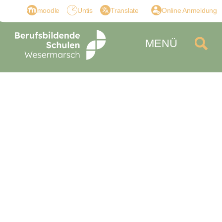
moodle
Untis
Translate
Online Anmeldung
MENÜ