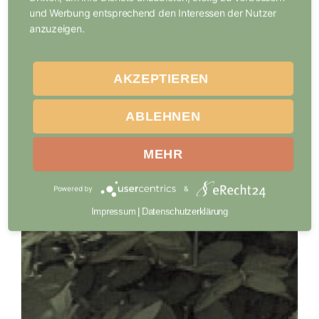
und Werbung entsprechend den Interessen der Nutzer
anzuzeigen.
AKZEPTIEREN
ABLEHNEN
MEHR
Powered by
&
Impressum
|
Datenschutzerklärung