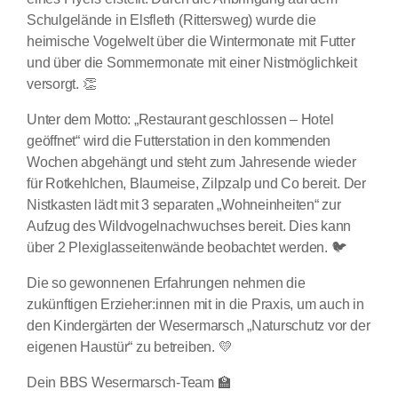
Schulgelände in Elsfleth (Rittersweg) wurde die
heimische Vogelwelt über die Wintermonate mit Futter
und über die Sommermonate mit einer Nistmöglichkeit
versorgt. 👏
Unter dem Motto: „Restaurant geschlossen – Hotel
geöffnet“ wird die Futterstation in den kommenden
Wochen abgehängt und steht zum Jahresende wieder
für Rotkehlchen, Blaumeise, Zilpzalp und Co bereit. Der
Nistkasten lädt mit 3 separaten „Wohneinheiten“ zur
Aufzug des Wildvogelnachwuchses bereit. Dies kann
über 2 Plexiglasseitenwände beobachtet werden. 🐦
Die so gewonnenen Erfahrungen nehmen die
zukünftigen Erzieher:innen mit in die Praxis, um auch in
den Kindergärten der Wesermarsch „Naturschutz vor der
eigenen Haustür“ zu betreiben. 💛
Dein BBS Wesermarsch-Team 🏫