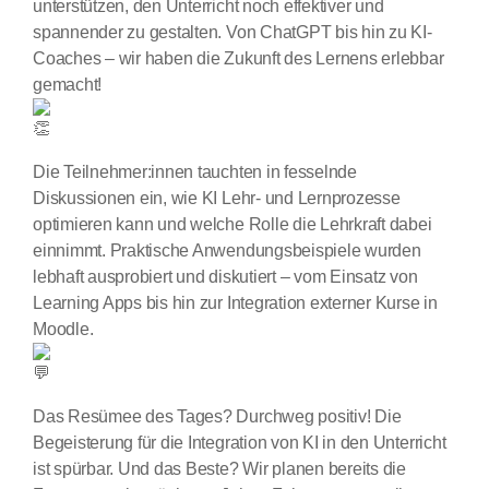
unterstützen, den Unterricht noch
effektiver und
spannender zu gestalten. Von ChatGPT bis hin zu KI-
Coaches – wir haben die Zukunft des Lernens erlebbar
gemacht!
Die Teilnehmer:innen tauchten in fesselnde
Diskussionen ein, wie KI Lehr- und Lernprozesse
optimieren kann und welche Rolle die Lehrkraft dabei
einnimmt. Praktische Anwendungsbeispiele wurden
lebhaft ausprobiert und diskutiert – vom Einsatz von
Learning Apps bis hin zur Integration externer Kurse in
Moodle.
Das Resümee des Tages? Durchweg positiv! Die
Begeisterung für die Integration von KI in den Unterricht
ist spürbar. Und das Beste? Wir planen bereits die