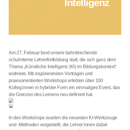
Intelligenz
13. März 2024
Thema:
Mitten drin
,
News & Events
Am 27. Februar fand unsere bahnbrechende
schulinterne Lehrerfortbildung statt, die sich ganz dem
Thema „Künstliche Intelligenz (KI) im Bildungskontext“
widmete. Mit inspirierenden Vorträgen und
praxisorientierten Workshops erlebten über 100
Kolleg:innen in hybrider Form ein einmaliges Event, das
die Grenzen des Lernens neu definiert hat.
In den Workshops wurden die neuesten KI-Werkzeuge
und -Methoden vorgestellt, die Lehrer:innen dabei