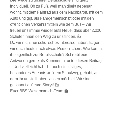
Die Wege zu unserer Berufsschule sind ganz
individuell. Ob zu Fuß, weil man direkt nebenan
wohnt, mit dem Fahrrad aus dem Nachbarort, mit dem
Auto und ggf. als Fahrgemeinschaft oder mit den
öffentlichen Verkehrsmitteln wie dem Bus – Wir
freuen uns immer wieder aufs Neue, dass über 2.000
Schüler:innen den Weg zu uns finden. 👍
Da wir nicht nur schulisches Interesse haben, fragen
wir euch heute nach etwas Persönlichem: Wie kommt
ihr eigentlich zur Berufsschule? Schreibt eure
Antworten gerne als Kommentar unter diesen Beitrag
– Und vielleicht habt ihr auch ein lustiges,
besonderes Erlebnis auf dem Schulweg gehabt, an
dem ihr uns teilhaben lassen möchtet. Wir sind
gespannt auf eure Storys! 🙌
Euer BBS Wesermarsch-Team 🏫