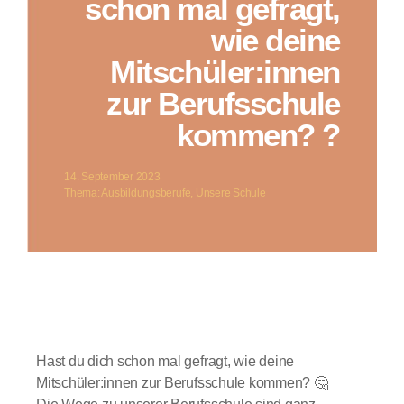
schon mal gefragt,
wie deine
Mitschüler:innen
zur Berufsschule
kommen? ?
14. September 2023
Thema:
Ausbildungsberufe
,
Unsere Schule
Hast du dich schon mal gefragt, wie deine
Mitschüler:innen zur Berufsschule kommen? 🤔