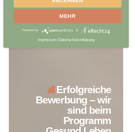
ABLEHNEN
MEHR
Powered by
&
Impressum
|
Datenschutzerklärung
Erfolgreiche
Bewerbung – wir
sind beim
Programm
„Gesund Leben