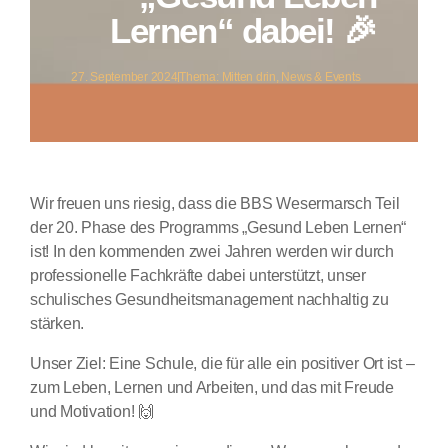
Lernen“ dabei! 🎉
27. September 2024
Thema:
Mitten drin
,
News & Events
Wir freuen uns riesig, dass die BBS Wesermarsch Teil
der 20. Phase des Programms „Gesund Leben Lernen“
ist! In den kommenden zwei Jahren werden wir durch
professionelle Fachkräfte dabei unterstützt, unser
schulisches Gesundheitsmanagement nachhaltig zu
stärken.
Unser Ziel: Eine Schule, die für alle ein positiver Ort ist –
zum Leben, Lernen und Arbeiten, und das mit Freude
und Motivation! 🙌