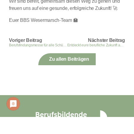
Wir sind bereit, gemeinsam diesen Weg zu gehen und
freuen uns auf eine gesunde, erfolgreiche Zukunft! 🚀
Euer BBS Wesermarsch-Team 🏫
Voriger Beitrag
Nächster Beitrag
Berufsfindungsmesse für alle Schüler:innen
Entdeckt eure berufliche Zukunft auf der Berufsfindungsmesse 2024! 👏
Zu allen Beiträgen