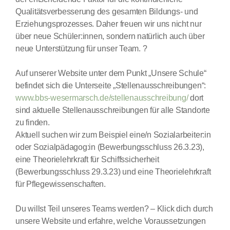
Qualitätsverbesserung des gesamten Bildungs- und
Erziehungsprozesses. Daher freuen wir uns nicht nur
über neue Schüler:innen, sondern natürlich auch über
neue Unterstützung für unser Team. ?
Auf unserer Website unter dem Punkt „Unsere Schule“
befindet sich die Unterseite „Stellenausschreibungen“:
www.bbs-wesermarsch.de/stellenausschreibung/
dort
sind aktuelle Stellenausschreibungen für alle Standorte
zu finden.
Aktuell suchen wir zum Beispiel eine/n Sozialarbeiter:in
oder Sozialpädagog:in (Bewerbungsschluss 26.3.23),
eine Theorielehrkraft für Schiffssicherheit
(Bewerbungsschluss 29.3.23) und eine Theorielehrkraft
für Pflegewissenschaften.
Du willst Teil unseres Teams werden? – Klick dich durch
unsere Website und erfahre, welche Voraussetzungen