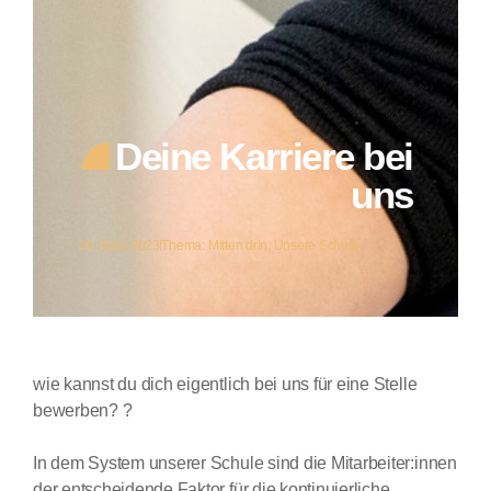
Deine Karriere bei
uns
16. März 2023
Thema:
Mitten drin
,
Unsere Schule
wie kannst du dich eigentlich bei uns für eine Stelle
bewerben? ?
In dem System unserer Schule sind die Mitarbeiter:innen
der entscheidende Faktor für die kontinuierliche