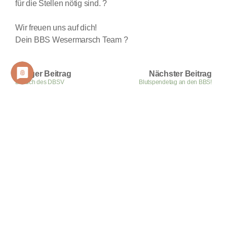
für die Stellen nötig sind. ?
Wir freuen uns auf dich!
Dein BBS Wesermarsch Team ?
Voriger Beitrag
Nächster Beitrag
Besuch des DBSV
Blutspendetag an den BBS!
Zu allen Beiträgen