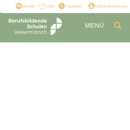
moodle
Untis
Translate
Online Anmeldung
MENÜ