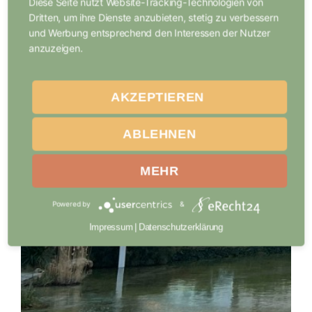
Diese Seite nutzt Website-Tracking-Technologien von
Dritten, um ihre Dienste anzubieten, stetig zu verbessern
und Werbung entsprechend den Interessen der Nutzer
anzuzeigen.
AKZEPTIEREN
ABLEHNEN
MEHR
Powered by
&
Impressum
|
Datenschutzerklärung