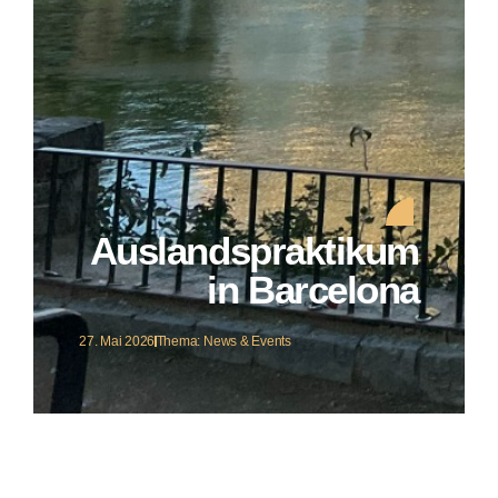
Auslandspraktikum
in Barcelona
27. Mai 2026
Thema:
News & Events