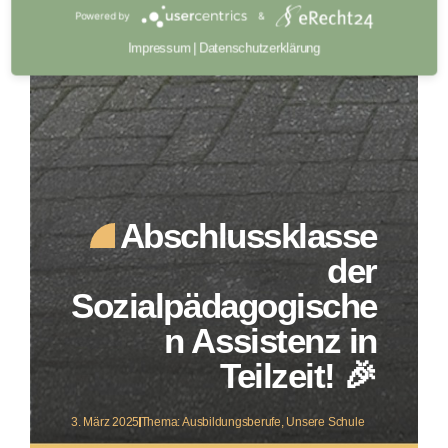
Powered by
&
Impressum
|
Datenschutzerklärung
Abschlussklasse
der
Sozialpädagogische
n Assistenz in
Teilzeit! 🎉
3. März 2025
Thema:
Ausbildungsberufe
,
Unsere Schule